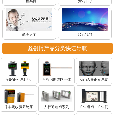
工程案例
资讯中心
解决方案
联系我们
鑫创博产品分类快速导航
车牌识别系列\云
车牌识别道闸一体
动态人脸识别系统
停车场收费系统系
人行通道闸系列
广告道闸、广告门