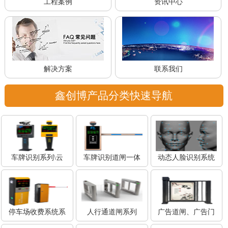
工程案例
资讯中心
解决方案
联系我们
鑫创博产品分类快速导航
车牌识别系列\云
车牌识别道闸一体
动态人脸识别系统
停车场收费系统系
人行通道闸系列
广告道闸、广告门