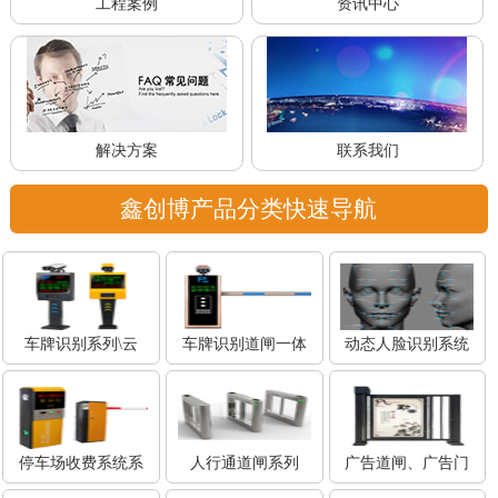
工程案例
资讯中心
解决方案
联系我们
鑫创博产品分类快速导航
车牌识别系列\云
车牌识别道闸一体
动态人脸识别系统
停车场收费系统系
人行通道闸系列
广告道闸、广告门