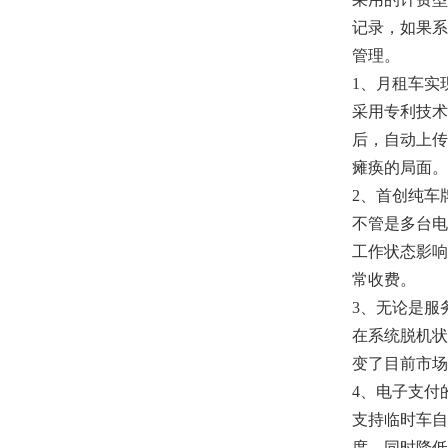
记录，如果系
管理。
1、月租车实
采用专利技术
后，自动上传
瘫痪的局面。
2、首创纯车
不管是多台电
工作状态影响
常收费。
3、无论是服
在系统脱机状
变了目前市场
4、电子支付
支持临时车自
度，同时降低