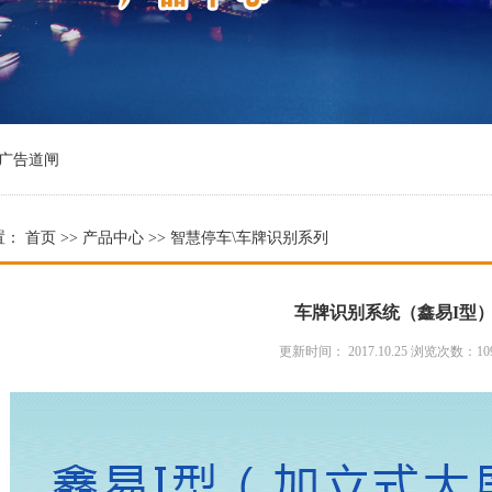
广告道闸
置：
首页
>>
产品中心
>> 智慧停车\车牌识别系列
车牌识别系统（鑫易I型
更新时间： 2017.10.25 浏览次数：10