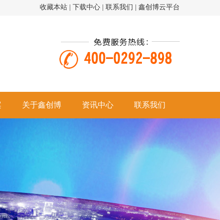
收藏本站
|
下载中心
|
联系我们
|
鑫创博云平台
案
关于鑫创博
资讯中心
联系我们