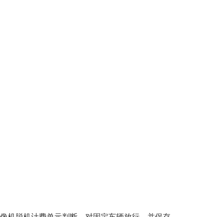
像机脱机计费单元判断，对固定车辆放行，并保存