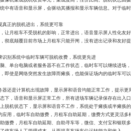
统中有语音和显示屏，会驱动其播报和显示车辆信息。对于临时
现真正的脱机进出，系统更可靠
，让月租车不受脱机的影响，正常进出，语音显示屏人性化友好
，彻底颠覆目前市场上月租车只能开闸，没有进出记录和友好提
牌识别系统中临时车辆可脱机收费，系统更先进
脑、单台电脑或者服务器不在工作状态，临时车可以继续进场，
，即使是网络突然发生故障而瘫痪，也能保证场内的临时车可以
务器还是计算机出现故障，显示屏和语音均能正常工作，提示更
态下，语音和显示屏正常工作，所有进场车辆记录保存在出入口
上脱机状态下，显示屏和语音不工作，系统处于瘫痪或半瘫痪的
的应用，临时车自助缴费，月租车自助延期，缴费方式更灵活多
助缴费，月租车自助延期、自助寻车等，微信、支付宝和银联多
了停车场人工管理成本，从而提高车场车位运转能力和收入。