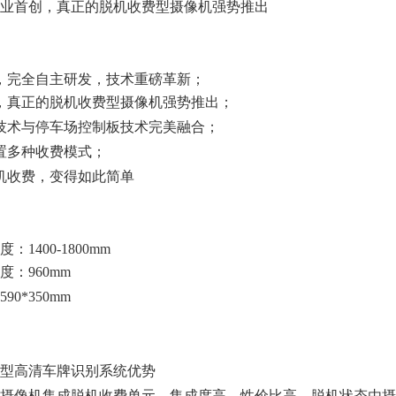
业首创，真正的脱机收费型摄像机强势推出
，完全自主研发，技术重磅革新；
，真正的脱机收费型摄像机强势推出；
技术与停车场控制板技术完美融合；
置多种收费模式；
机收费，变得如此简单
1400-1800mm
：960mm
0*350mm
型高清车牌识别系统优势
摄像机集成脱机收费单元，集成度高，性价比高。脱机状态由摄