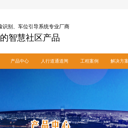
脸识别、车位引导系统专业厂商
的智慧社区产品
产品中心
人行道通道闸
工程案例
解决方