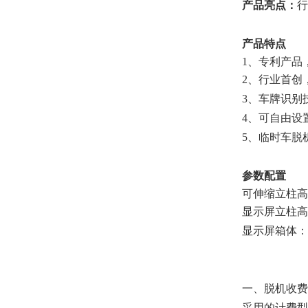
产品亮点：
行
产品特点
1、专利产品
2、行业首创
3、车牌识别
4、可自由设
5、临时车脱
参数配置
可伸缩立柱高度：
显示屏立柱高度
显示屏箱体：59
一、脱机收费
采用的计费型