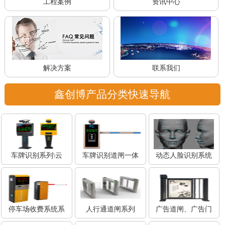
工程案例
资讯中心
解决方案
联系我们
鑫创博产品分类快速导航
车牌识别系列\云
车牌识别道闸一体
动态人脸识别系统
停车场收费系统系
人行通道闸系列
广告道闸、广告门