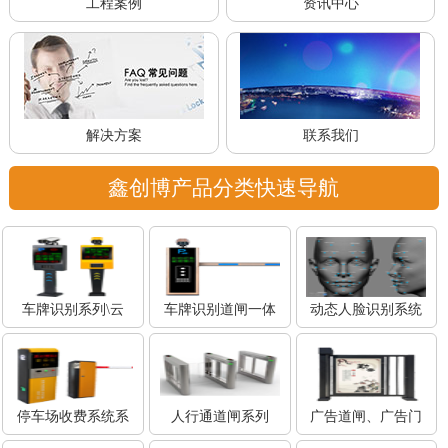
工程案例
资讯中心
解决方案
联系我们
鑫创博产品分类快速导航
车牌识别系列\云
车牌识别道闸一体
动态人脸识别系统
停车场收费系统系
人行通道闸系列
广告道闸、广告门