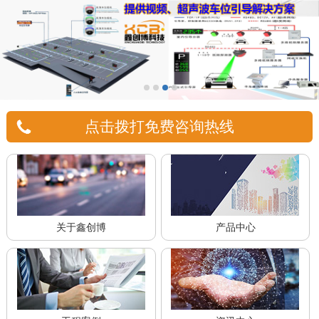
点击拨打免费咨询热线
关于鑫创博
产品中心