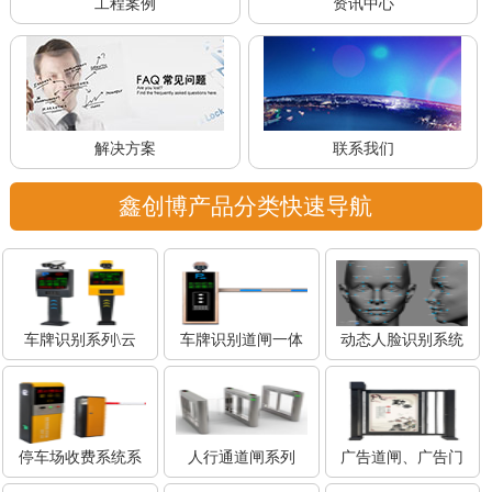
工程案例
资讯中心
解决方案
联系我们
鑫创博产品分类快速导航
车牌识别系列\云
车牌识别道闸一体
动态人脸识别系统
停车场收费系统系
人行通道闸系列
广告道闸、广告门