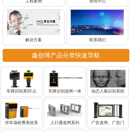
工程案例
资讯中心
解决方案
联系我们
鑫创博产品分类快速导航
车牌识别系列\云
车牌识别道闸一体
动态人脸识别系统
停车场收费系统系
人行通道闸系列
广告道闸、广告门