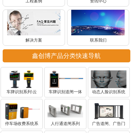
工程案例
资讯中心
解决方案
联系我们
鑫创博产品分类快速导航
车牌识别系列\云
车牌识别道闸一体
动态人脸识别系统
停车场收费系统系
人行通道闸系列
广告道闸、广告门