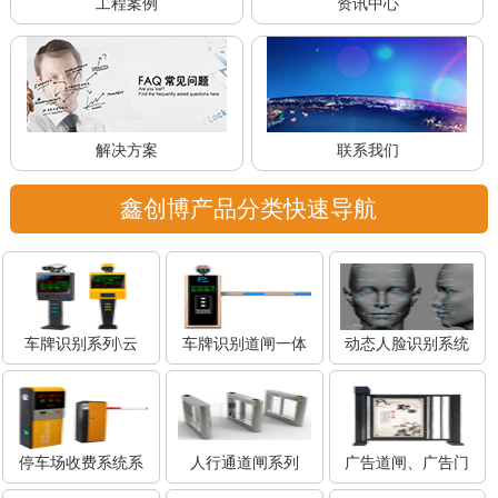
工程案例
资讯中心
解决方案
联系我们
鑫创博产品分类快速导航
车牌识别系列\云
车牌识别道闸一体
动态人脸识别系统
停车场收费系统系
人行通道闸系列
广告道闸、广告门