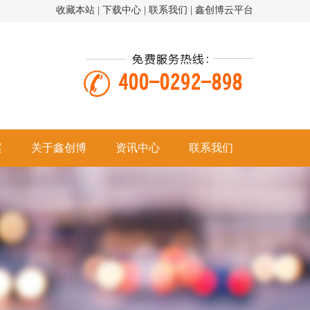
收藏本站
|
下载中心
|
联系我们
|
鑫创博云平台
案
关于鑫创博
资讯中心
联系我们