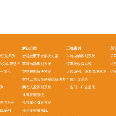
解决方案
工程案例
关
牌识别系列
智慧社区平台解决方案
车牌自动识别系统
公
慧校园/智慧大
车牌自动识别系统
停车场收费系统
组
一体机
智慧校园解决方案
人脸识别、通道管理系统
企
智慧工地实名制系统解决方
车位引导系统
列
案
动态人脸识别系统
广告门、广告道闸
通道管理系统
告门系列
视频车位引导方案
统系列
停车场收费系统