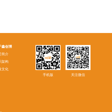
于鑫创博
司简介
织架构
业文化
手机版
关注微信