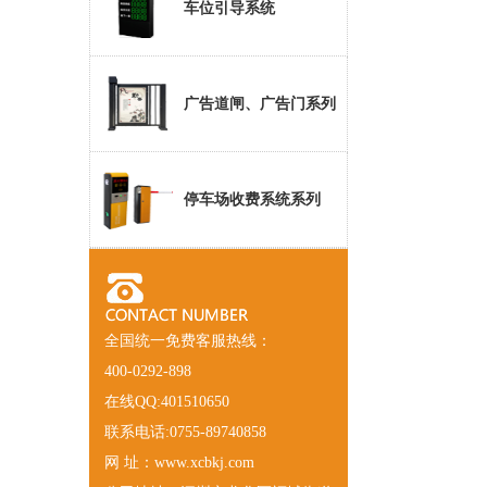
车位引导系统
广告道闸、广告门系列
停车场收费系统系列
全国统一免费客服热线：
400-0292-898
在线QQ:401510650
联系电话:0755-89740858
网 址：www.xcbkj.com